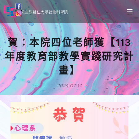
天主教輔仁大學社會科學院
賀：本院四位老師獲【113
年度教育部教學實踐研究計
畫】
2024-07-17