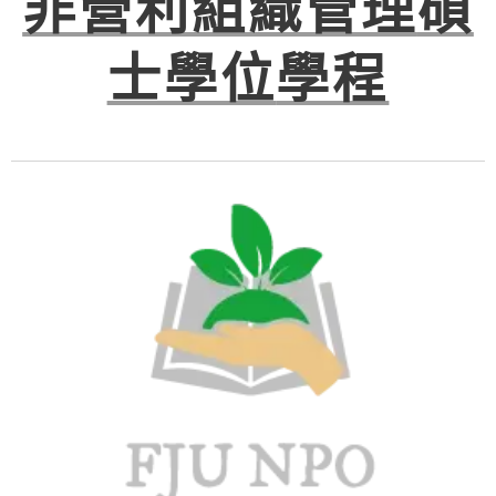
非營利組織管理
碩
士學位
學程