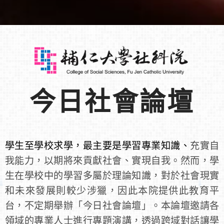
今日社會論壇
學生至學校求學，最主要是學習專業知識、
充實自
我能力，以期將來貢獻社會、實現自我。然而，學
生在學校中的學習多屬於理論知識，對於社會現實
和未來發展則較少涉獵，因此本院提供此教育平
台，不定期舉辦「今日社會論壇」。本論壇邀請各
領域的專業人士進行專題演講，透過跨域對話讓學