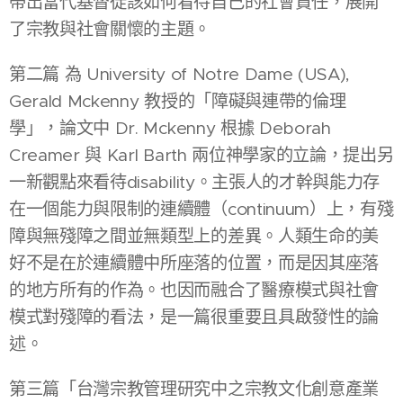
帶出當代基督徒該如何看待自己的社會責任，展開
了宗教與社會關懷的主題。
第二篇 為 University of Notre Dame (USA),
Gerald Mckenny 教授的「障礙與連帶的倫理
學」，論文中 Dr. Mckenny 根據 Deborah
Creamer 與 Karl Barth 兩位神學家的立論，提出另
一新觀點來看待disability。主張人的才幹與能力存
在一個能力與限制的連續體（continuum）上，有殘
障與無殘障之間並無類型上的差異。人類生命的美
好不是在於連續體中所座落的位置，而是因其座落
的地方所有的作為。也因而融合了醫療模式與社會
模式對殘障的看法，是一篇很重要且具啟發性的論
述。
第三篇「台灣宗教管理研究中之宗教文化創意產業