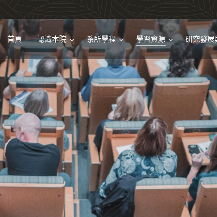
首頁
認識本院
系所學程
學習資源
研究發展