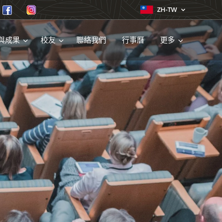
ZH-TW
與成果
校友
聯絡我們
行事曆
更多